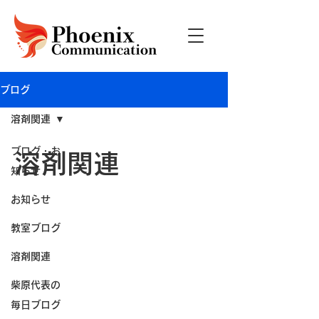
ブログ
溶剤関連
ブログ・お
溶剤関連
知らせ
お知らせ
教室ブログ
溶剤関連
柴原代表の
毎日ブログ