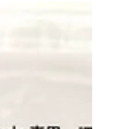
を申し上げます。 【販売終了商品】（旧）レザー
パテ 上記商品は、2025年9月11日をもちまして在
庫が無くなりましたので販売終了とさせていただ
きます。 また、2025年6月17日より販売開始しま
した、 「（新）レザーパテ」につきましては、今
後も引き続き販売させて頂きます。 長らくのご愛
顧に心より感謝申し上げますとともに、 何卒ご理
解のほどよろしくお願い申し上げます。