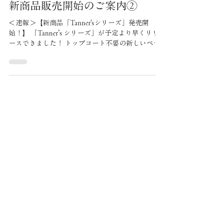
レザリボンオンライン教室
2025年8月4日
読了時間: 1分
新商品販売開始のご案内②
＜速報＞【新商品「Tanner'sシリーズ」発売開
始！】 「Tanner’s シリーズ」が予定より早くリリ
ースできました！ トップコート不要の新しいペー
ストで、 匂いの問題や天候による影響を気にせず
作業できる ようになります。 ぜひ新しい仕上がり
を体験してみてください。 新登場ラインナップ ｜
Tanner's ペースト セット（カラーチャート／カラ
ーマスク付き） ｜Tanner's ペースト（単品）：ホ
ワイト／ブラック／レッド／イエロー／ブルー ｜