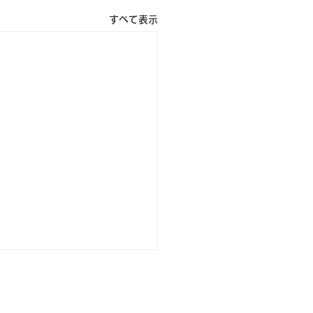
すべて表示
シー
Cookie（クッキー）ポリシー