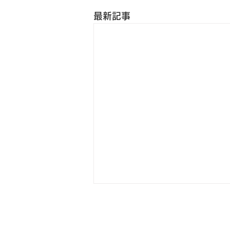
最新記事
ホーム
代表挨拶
事業紹