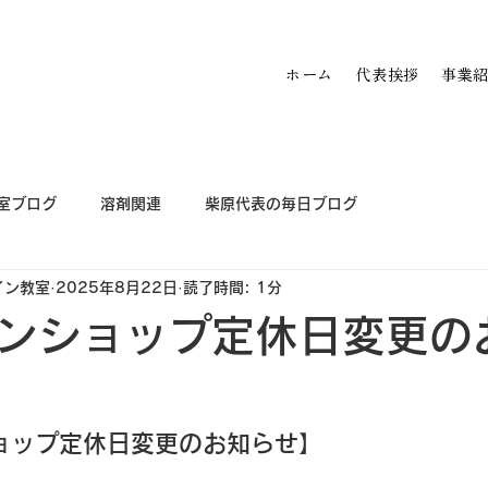
ホーム
代表挨拶
事業
室ブログ
溶剤関連
柴原代表の毎日ブログ
イン教室
2025年8月22日
読了時間: 1分
ンショップ定休日変更の
ョップ定休日変更のお知らせ】