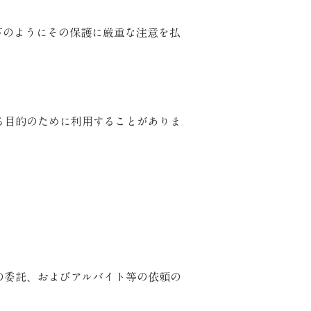
下のようにその保護に厳重な注意を払
る目的のために利用することがありま
の委託、およびアルバイト等の依頼の