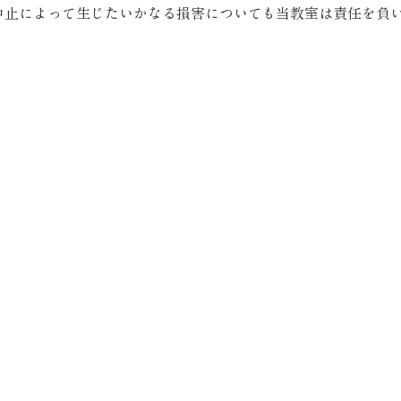
中止によって生じたいかなる損害についても当教室は責任を負