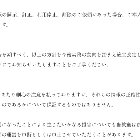
報の開示、訂正、利用停止、削除のご依頼があった場合、ご本
ます。
全を期すべく、以上の方針を今後実務の動向を踏まえ適宜改定
ジにてお知らせいたしますことをご了承ください。
にあたり細心の注意を払っておりますが、それらの情報の正確
ものであるかについて保証するものではありません。
用になったことにより生じたいかなる損害についても当教室は
部の運営を中断もしくは中止させていただくことがあります。