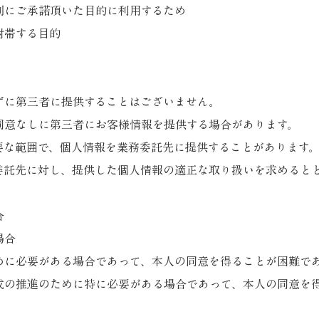
別にご承諾頂いた目的に利用するため
附帯する目的
ずに第三者に提供することはございません。
同意なしに第三者にお客様情報を提供する場合があります。
要な範囲で、個人情報を業務委託先に提供することがあります
委託先に対し、提供した個人情報の適正な取り扱いを求めると
合
場合
めに必要がある場合であって、本人の同意を得ることが困難で
成の推進のために特に必要がある場合であって、本人の同意を