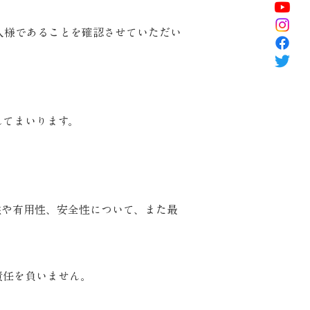
人様であることを確認させていただい
してまいります。
性や有用性、安全性について、また最
責任を負いません。