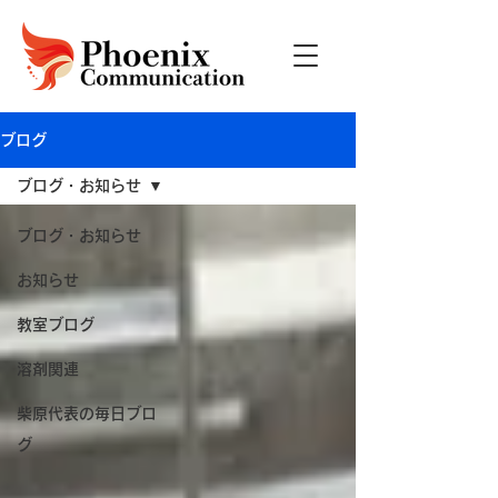
ブログ
ブログ・お知らせ
ブログ・お知らせ
お知らせ
教室ブログ
溶剤関連
柴原代表の毎日ブロ
グ