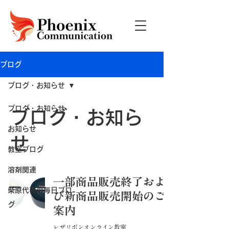
ブログ
ブログ・お知らせ
ブログ・お知らせ
ブログ・お知ら
お知らせ
せ
教室ブログ
溶剤関連
一部商品販売終了およ
柴原代表の毎日ブロ
び新商品販売開始のご
グ
案内
レザリボンオンライン教室