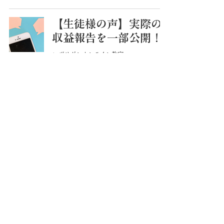
【生徒様の声】実際の
収益報告を一部公開！
レザリボンオンライン教室
2024年6月7日
読了時間: 1分
【注意喚起】溶剤の転
売サイトにご注意くだ
さい
レザリボンオンライン教室
2024年3月26日
読了時間: 1分
フェニックス・コミュ