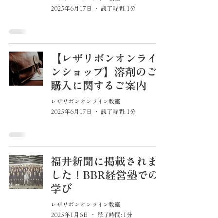
2025年6月17日
読了時間: 1分
【レザリボンオンライ
ンショップ】溶剤のご
購入に関するご案内
レザリボンオンライン教室
2025年6月17日
読了時間: 1分
福井新聞に掲載されま
した！BBR経営塾での
学び
レザリボンオンライン教室
2025年1月6日
読了時間: 1分